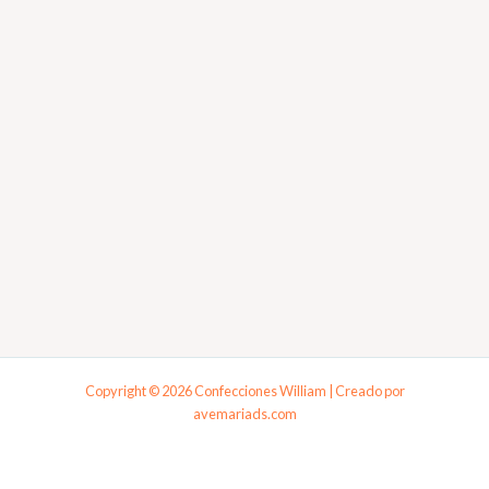
Copyright © 2026 Confecciones William | Creado por
avemariads.com