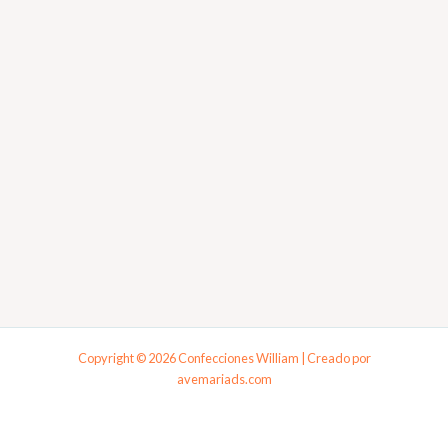
Copyright © 2026 Confecciones William | Creado por
avemariads.com