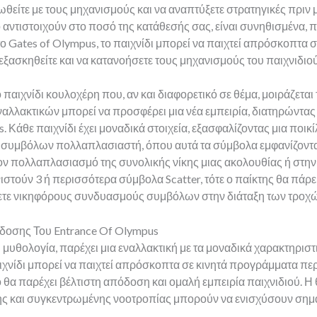
ιωθείτε με τους μηχανισμούς και να αναπτύξετε στρατηγικές πριν 
ο αντιστοιχούν στο ποσό της κατάθεσής σας, είναι συνηθισμένα, π
 το Gates of Olympus, το παιχνίδι μπορεί να παιχτεί απρόσκοπτα
εξασκηθείτε και να κατανοήσετε τους μηχανισμούς του παιχνιδιού
παιχνίδι κουλοχέρη που, αν και διαφορετικό σε θέμα, μοιράζεται
εναλλακτικών μπορεί να προσφέρει μια νέα εμπειρία, διατηρώντας
Κάθε παιχνίδι έχει μοναδικά στοιχεία, εξασφαλίζοντας μια ποικίλ
α συμβόλων πολλαπλασιαστή, όπου αυτά τα σύμβολα εμφανίζονται
ν πολλαπλασιασμό της συνολικής νίκης μιας ακολουθίας ή στην 
ανιστούν 3 ή περισσότερα σύμβολα Scatter, τότε ο παίκτης θα πάρ
ύχετε νικηφόρους συνδυασμούς συμβόλων στην διάταξη των τροχ
κδοσης Του Entrance Of Olympus
μυθολογία, παρέχει μια εναλλακτική με τα μοναδικά χαρακτηριστικ
παιχνίδι μπορεί να παιχτεί απρόσκοπτα σε κινητά προγράμματα π
 θα παρέχει βέλτιστη απόδοση και ομαλή εμπειρία παιχνιδιού. Η
ης και συγκεντρωμένης νοοτροπίας μπορούν να ενισχύσουν σημαν