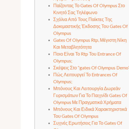
Παίζοντας Το Gates Of Olympus Στο
Κινητό Σας Τηλέφωνο
Σχόλια Από Τους Παίκτες Της
Δοκιμαστικής Έκδοσης Του Gates Of
Olympus
Gates Of Olympus Rtp, Μέγιστη Νίκη
Και Μεταβλητότητα
Ποιο Είναι Το Rtp Του Entrance Of
Olympus;
Σκέψεις Στο “gates Of Olympus Demo
Πώς Λειτουργεί Το Entrances Of
Olympus;
Μπόνους Και Λειτουργία Δωρεάν
Γυρισμάτων Για Το Παιχνίδι Gates Of
Olympus Με Πραγματικά Χρήματα
Μπόνους Και Ειδικά Χαρακτηριστικά
Του Gates Of Olympus
Συχνές Ερωτήσεις Για Το Gates Of