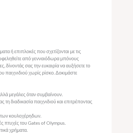
ατα ή επιπλοκές που σχετίζονται με τις
πωφεληθείτε από γενναιόδωρα μπόνους
 δίνοντάς σας την ευκαιρία να αυξήσετε το
του παιχνιδιού χωρίς ρίσκο. Δοκιμάστε
 αλλά μεγάλες όταν συμβαίνουν.
ς τη διαδικασία παιχνιδιού και επιτρέποντας
ρη των κουλοχέρηδων.
ές πτυχές του Gates of Olympus.
τικά χρήματα.