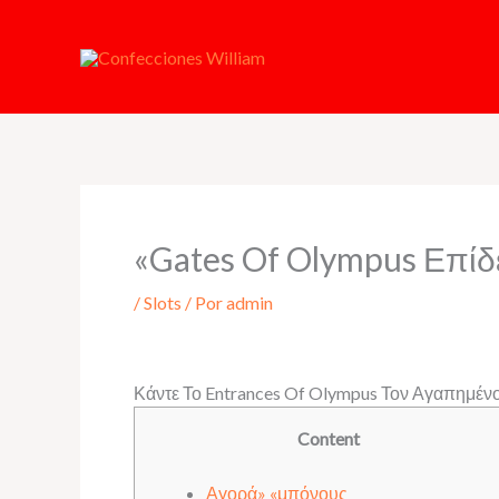
Ir
al
contenido
«Gates Of Olympus Επίδ
/
Slots
/ Por
admin
Κάντε Το Entrances Of Olympus Τον Αγαπημέν
Content
Αγορά» «μπόνους