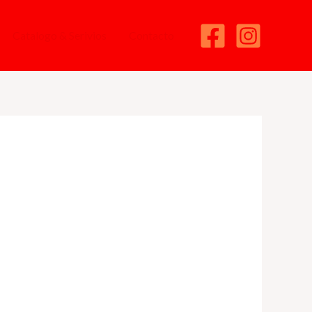
Catalogo & Serivios
Contacto