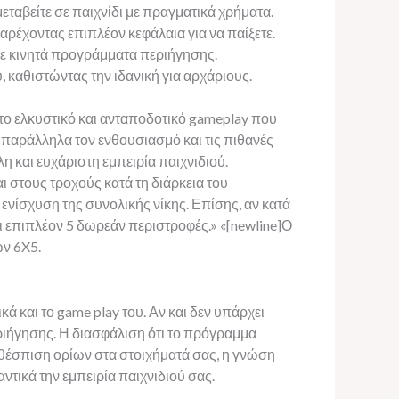
μεταβείτε σε παιχνίδι με πραγματικά χρήματα.
αρέχοντας επιπλέον κεφάλαια για να παίξετε.
 σε κινητά προγράμματα περιήγησης.
, καθιστώντας την ιδανική για αρχάριους.
 το ελκυστικό και ανταποδοτικό gameplay που
 παράλληλα τον ενθουσιασμό και τις πιθανές
η και ευχάριστη εμπειρία παιχνιδιού.
 στους τροχούς κατά τη διάρκεια του
ενίσχυση της συνολικής νίκης. Επίσης, αν κατά
ει επιπλέον 5 δωρεάν περιστροφές.» «[newline]Ο
ών 6X5.
ά και το game play του. Αν και δεν υπάρχει
εριήγησης. Η διασφάλιση ότι το πρόγραμμα
 θέσπιση ορίων στα στοιχήματά σας, η γνώση
τικά την εμπειρία παιχνιδιού σας.