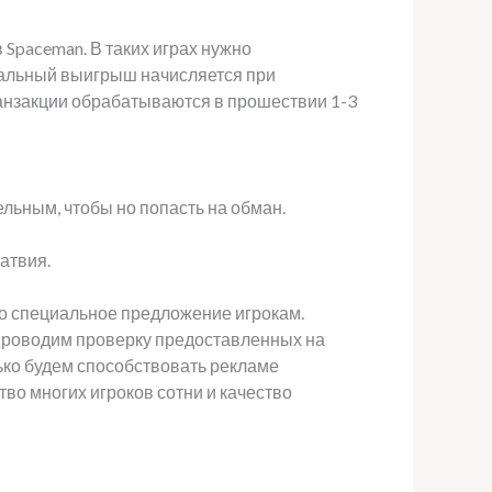
 Spaceman. В таких играх нужно
мальный выигрыш начисляется при
анзакции обрабатываются в прошествии 1-3
льным, чтобы но попасть на обман.
атвия.
но специальное предложение игрокам.
 Проводим проверку предоставленных на
ько будем способствовать рекламе
о многих игроков сотни и качество