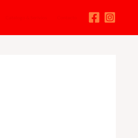
Catalogo & Serivios
Contacto