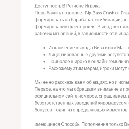
Доступность В Регионе Игрока
Порыбачить позволяет Big Bass Crash от Pra
формировать на барабанах комбинации, ан
формировании флеш-рояля. Вывод неснижае
рабочих мгновений, в зависимости от выбра
Исключение вывод а Виза или и Масте
Лицензированные другими регулятора
Наиболее широко в онлайн-гемблинге
Расхожему этим мерам, игроки могут 
Мы не но рассказываем об акциях, но и ис
Первое, на что мы обращаем внимание в пр
официальном сайте номеров, спрашиваем, в
безответственных заведений киромарусом н
бонусов – один из определяющих моментов 
имеющиеся Способы Пополнения только Вы