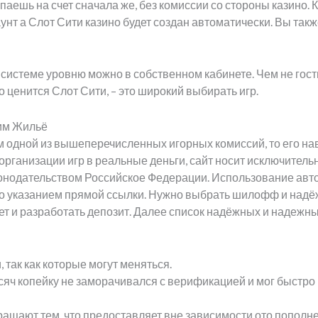
паешь на счет сначала же, без комиссии со стороны казино. 
аунт а Слот Сити казино будет создан автоматически. Вы так
истеме уровню можно в собственном кабинете. Чем не гость
о ценится Слот Сити, – это широкий выбирать игр.
ним Жильё
м одной из вышеперечисленных игорных комиссий, то его н
 и организации игр в реальные деньги, сайт носит исключите
конодательством Российское Федерации. Использование авт
со указанием прямой ссылки. Нужно выбрать шилофф и надё
нет и разработать депозит. Далее список надёжных и надежн
 так как которые могут меняться.
ысяч копейку не заморачивался с верификацией и мог быстр
ащают тем, что предоставляет вне зависимости ото пополне