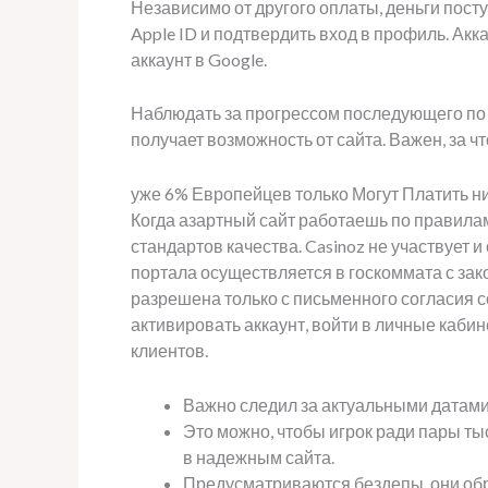
Независимо от другого оплаты, деньги посту
Apple ID и подтвердить вход в профиль. Акк
аккаунт в Google.
Наблюдать за прогрессом последующего по с
получает возможность от сайта. Важен, за чт
уже 6% Европейцев только Могут Платить 
Когда азартный сайт работаешь по правила
стандартов качества. Casinoz не участвует
портала осуществляется в госкоммата с за
разрешена только с письменного согласия 
активировать аккаунт, войти в личные каби
клиентов.
Важно следил за актуальными датами,
Это можно, чтобы игрок ради пары т
в надежным сайта.
Предусматриваются бездепы, они обр