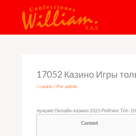
Ir
al
contenido
17052 Казино Игры тол
/
casino
/ Por
admin
лучшие Онлайн-казино 2025 Рейтинг Топ-10
Content