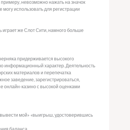
К примеру, невозможно нажать на значок
же могу использовать для регистрации
 играет же Слот Сити, намного больше
аверняка придерживается высокого
льно информационный характер. Деятельность
орских материалов и перепечатка
жное заведение, зарегистрироваться,
ые онлайн-казино с высокой оценками
о вывести мой» «выигрыш, удостоверившись
ния баланса.