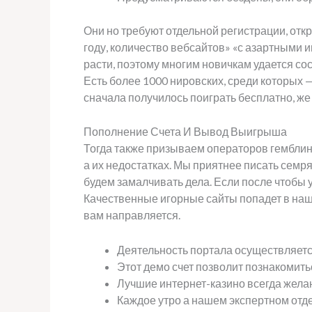
Они но требуют отдельной регистрации, отк
году, количество вебсайтов» «с азартными
расти, поэтому многим новичкам удается со
Есть более 1000 нировских, среди которых —
сначала получилось поиграть бесплатно, же 
Пополнение Счета И Вывод Выигрыша
Тогда также призываем операторов гемблинг
а их недостатках. Мы приятнее писать семр
будем замалчивать дела. Если после чтобы у
Качественные игорные сайты попадет в нашу
вам направляется.
Деятельность портала осуществляетс
Этот демо счет позволит познакомить
Лучшие интернет-казино всегда жела
Каждое утро а нашем экспертном отд